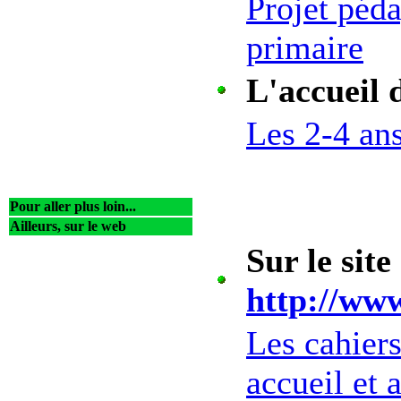
Projet péda
primaire
L'accueil 
Les 2-4 ans
Pour aller plus loin...
Ailleurs, sur le web
Sur le sit
http://www
Les cahiers
accueil et 